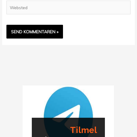
Websted
Tilmel