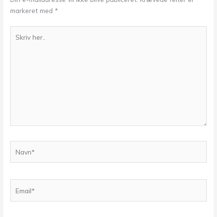
markeret med
*
Skriv
her..
Navn*
Email*