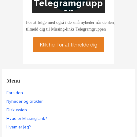
Telegramgrupp
ding
en
For at følge med også i de små nyheder når de sker,
tilmeld dig til Missing-links Telegramgruppen
Klik her for at tilmelde dig
Menu
Forsiden
Nyheder og artikler
Diskussion
Hvad er Missing Link?
Hvem er jeg?