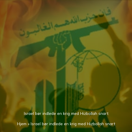
Gå
til
indholdet
Israel bør indlede en krig med Hizbollah snart
Hjem
»
Israel bør indlede en krig med Hizbollah snart