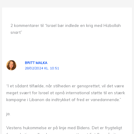
2 kommentarer til “Israel bør indlede en krig med Hizbollah
snart”
BRITT MALKA
28/02/2024 KL. 10:51
“I et sådant tilfælde, når stilheden er genoprettet, vil det være
meget svært for Israel at opnå international støtte til en stærk
kampagne i Libanon da indtrykket af fred er vanedannende.”
ja.
Vestens hukommelse er på linje med Bidens. Det er frygteligt