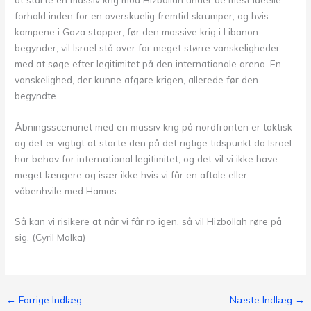
forhold inden for en overskuelig fremtid skrumper, og hvis
kampene i Gaza stopper, før den massive krig i Libanon
begynder, vil Israel stå over for meget større vanskeligheder
med at søge efter legitimitet på den internationale arena. En
vanskelighed, der kunne afgøre krigen, allerede før den
begyndte.
Åbningsscenariet med en massiv krig på nordfronten er taktisk
og det er vigtigt at starte den på det rigtige tidspunkt da Israel
har behov for international legitimitet, og det vil vi ikke have
meget længere og især ikke hvis vi får en aftale eller
våbenhvile med Hamas.
Så kan vi risikere at når vi får ro igen, så vil Hizbollah røre på
sig. (Cyril Malka)
←
Forrige Indlæg
Næste Indlæg
→