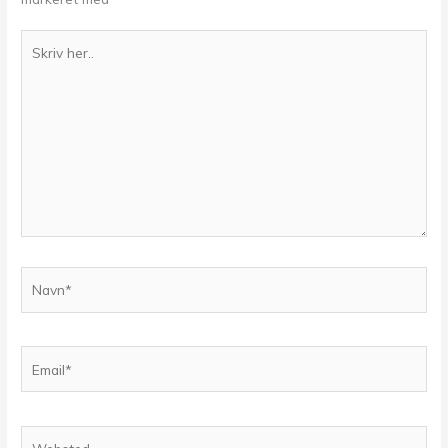
Skriv
her..
Navn*
Email*
Websted