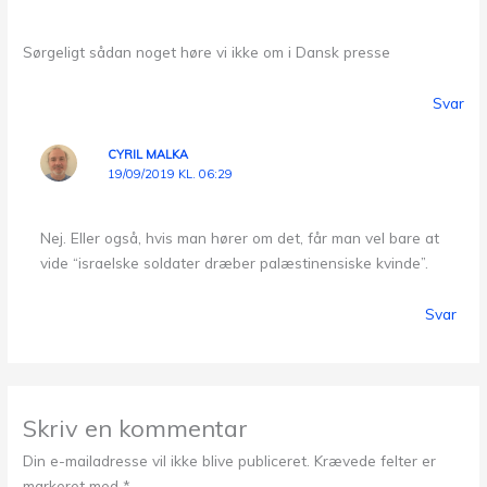
Sørgeligt sådan noget høre vi ikke om i Dansk presse
Svar
CYRIL MALKA
19/09/2019 KL. 06:29
Nej. Eller også, hvis man hører om det, får man vel bare at
vide “israelske soldater dræber palæstinensiske kvinde”.
Svar
Skriv en kommentar
Din e-mailadresse vil ikke blive publiceret.
Krævede felter er
markeret med
*