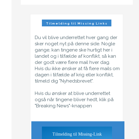
Tilmelding til Missing Links
Nyhedsbrev
Du vil blive underrettet hver gang der
sker noget nyt på denne side. Nogle
gange, kan tingene ske hurtigt her i
landet og i tilfælde af konflikt, så kan
der godt være flere mail hver dag.
Hvis du ikke ønsker at få flere mails om
dagen i tilfælde af krig eller konflikt,
tilmeld dig "Nyhedsbrevet".
Hvis du ønsker at blive underrettet
også når tingene bliver hedt, klik på
"Breaking News"-knappen
Tilmelding til Missing-Link