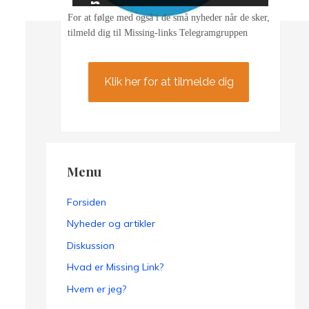
n
For at følge med også i de små nyheder når de sker,
tilmeld dig til Missing-links Telegramgruppen
Klik her for at tilmelde dig
Menu
Forsiden
Nyheder og artikler
Diskussion
Hvad er Missing Link?
Hvem er jeg?