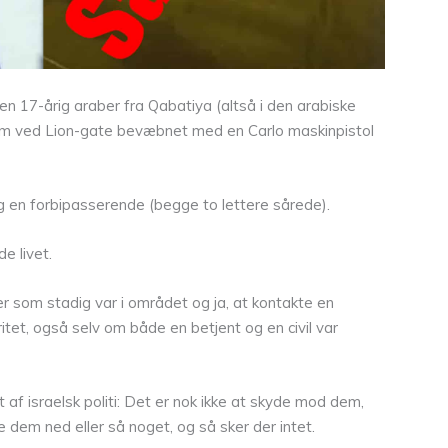
en 17-årig araber fra Qabatiya (altså i den arabiske
lem ved Lion-gate bevæbnet med en Carlo maskinpistol
og en forbipasserende (begge to lettere sårede).
e livet.
er som stadig var i området og ja, at kontakte en
itet, også selv om både en betjent og en civil var
t af israelsk politi: Det er nok ikke at skyde mod dem,
re dem ned eller så noget, og så sker der intet.