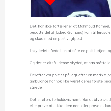
Det, han ikke fortæller er at Mahmoud Kameel, 
besatte del af Judæa-Samaria) kom til Jerusa
og skød mod en politivagtpost.
I skyderiet nåede han at såre en politibetjent 
Og det er altså i denne skyderi, at han måtte lad
Derefter var politiet på jagt efter en medhjælp
ambulance har nok ikke været deres første prior
sårede.
Det er ellers forholdsvis nemt ikke at blive skud
eller prøve at stikke dem ned, eller prøve at kø