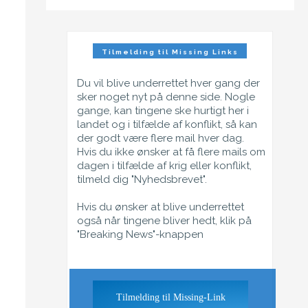
Tilmelding til Missing Links
Nyhedsbrev
Du vil blive underrettet hver gang der
sker noget nyt på denne side. Nogle
gange, kan tingene ske hurtigt her i
landet og i tilfælde af konflikt, så kan
der godt være flere mail hver dag.
Hvis du ikke ønsker at få flere mails om
dagen i tilfælde af krig eller konflikt,
tilmeld dig "Nyhedsbrevet".
Hvis du ønsker at blive underrettet
også når tingene bliver hedt, klik på
"Breaking News"-knappen
Tilmelding til Missing-Link