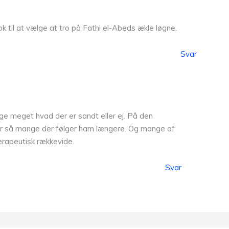
 til at vælge at tro på Fathi el-Abeds ækle løgne.
Svar
ige meget hvad der er sandt eller ej. På den
n har så mange der følger ham længere. Og mange af
terapeutisk rækkevide.
Svar