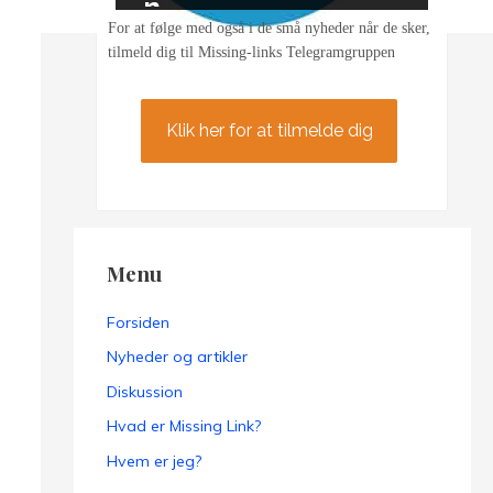
n
For at følge med også i de små nyheder når de sker,
tilmeld dig til Missing-links Telegramgruppen
Klik her for at tilmelde dig
Menu
Forsiden
Nyheder og artikler
Diskussion
Hvad er Missing Link?
Hvem er jeg?