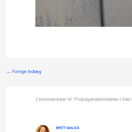
←
Forrige Indlæg
2 kommentarer til “Propagandamaskinen i fuld 
BRITT MALKA