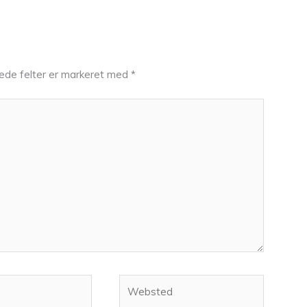
ede felter er markeret med
*
Websted