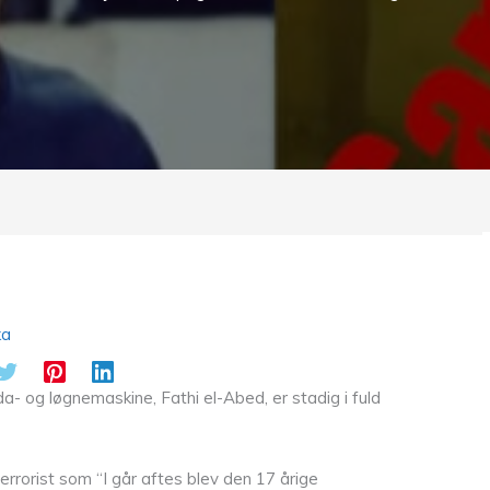
ka
 og løgnemaskine, Fathi el-Abed, er stadig i fuld
errorist som “I går aftes blev den 17 årige