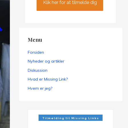
Klik her for at tilmelde dig
Menu
Forsiden
Nyheder og artikler
Diskussion
Hvad er Missing Link?
Hvem er jeg?
Tilmelding til Missing Links
Nyhedsbrev