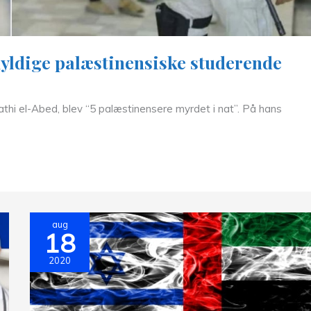
kyldige palæstinensiske studerende
hi el-Abed, blev “5 palæstinensere myrdet i nat”. På hans
aug
18
2020