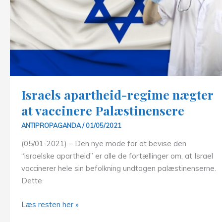
Israels apartheid-regime nægter
at vaccinere Palæstinensere
ANTIPROPAGANDA
/
01/05/2021
(05/01-2021) – Den nye mode for at bevise den
“israelske apartheid” er alle de fortællinger om, at Israel
vaccinerer hele sin befolkning undtagen palæstinenserne.
Dette
Israels
Læs resten her »
apartheid-