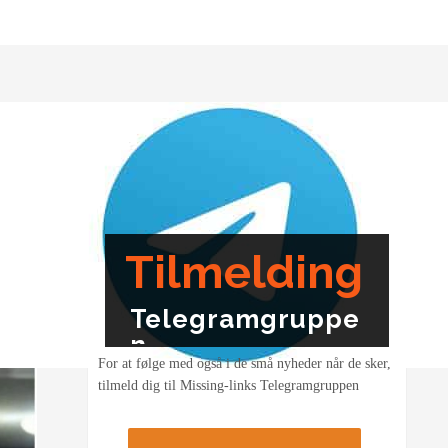
Tilmelding
Telegramgruppe
n
For at følge med også i de små nyheder når de sker,
tilmeld dig til Missing-links Telegramgruppen