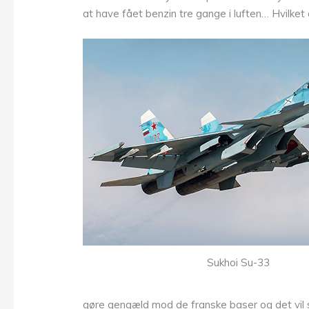
at have fået benzin tre gange i luften… Hvilket
Sukhoi Su-33
gøre gengæld mod de franske baser og det vil 