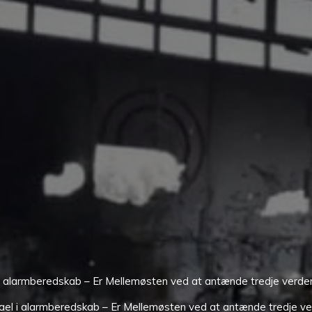
 i alarmberedskab – Er Mellemøsten ved at antænde tredje verde
rael i alarmberedskab – Er Mellemøsten ved at antænde tredje ve