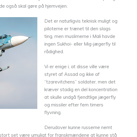
 de også skal gøre på hjemvejen.
Det er naturligvis teknisk muligt og
piloterne er trænet til den slags
ting, men muslimerne i Mali havde
ingen Sukhoi- eller Mig-jægerfly til
rådighed.
Vi er enige i, at disse ville være
styret af Assad og ikke af
“tzarevitchens” soldater, men det
kræver stadig en del koncentration
at skulle undgå fjendtlige jægerfly
og missiler efter fem timers
flyvning.
Derudover kunne russerne nemt
stort set være umuligt for franskmændene at kunne stå