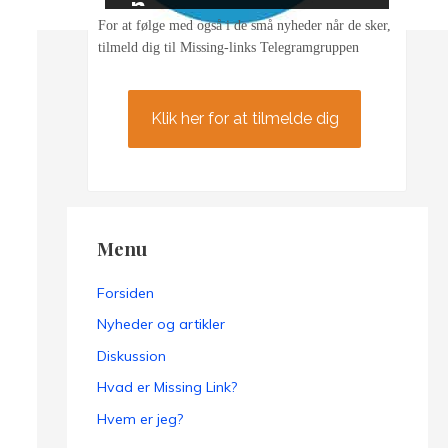
n
For at følge med også i de små nyheder når de sker,
tilmeld dig til Missing-links Telegramgruppen
Klik her for at tilmelde dig
Menu
Forsiden
Nyheder og artikler
Diskussion
Hvad er Missing Link?
Hvem er jeg?