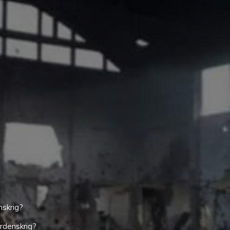
nskrig?
rdenskrig?