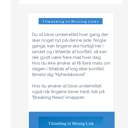
Tilmelding til Missing Links
Nyhedsbrev
Du vil blive underrettet hver gang der
sker noget nyt på denne side. Nogle
gange, kan tingene ske hurtigt her i
landet og i tilfælde af konflikt, så kan
der godt være flere mail hver dag.
Hvis du ikke ønsker at få flere mails om
dagen i tilfælde af krig eller konflikt,
tilmeld dig "Nyhedsbrevet".
Hvis du ønsker at blive underrettet
også når tingene bliver hedt, klik på
"Breaking News"-knappen
Tilmelding til Missing-Link