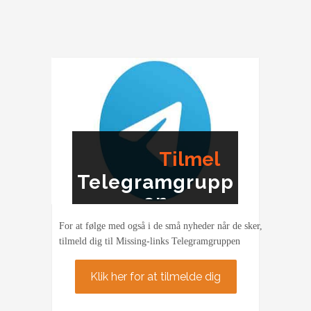
Tilmel
Telegramgrupp
ding
en
For at følge med også i de små nyheder når de sker,
tilmeld dig til Missing-links Telegramgruppen
Klik her for at tilmelde dig