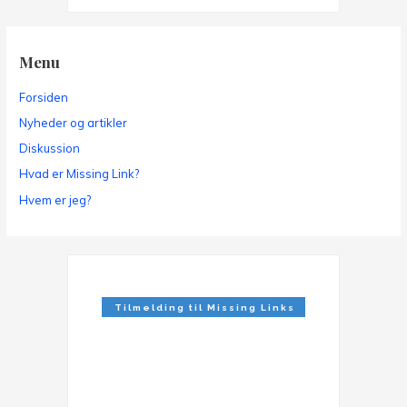
Menu
Forsiden
Nyheder og artikler
Diskussion
Hvad er Missing Link?
Hvem er jeg?
Tilmelding til Missing Links
Nyhedsbrev