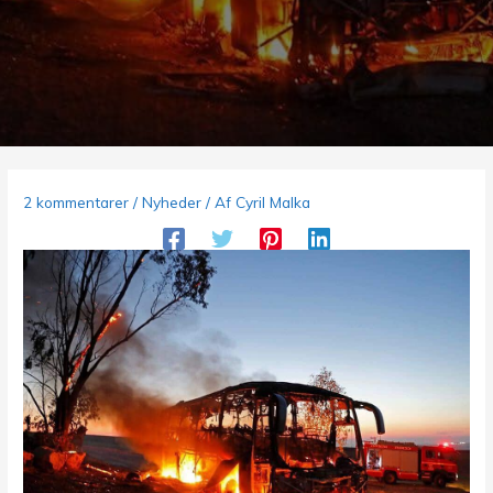
2 kommentarer
/
Nyheder
/ Af
Cyril Malka