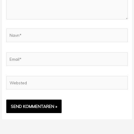
Navn*
Email*
Websted