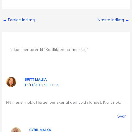
←
Forrige Indlæg
Næste Indlæg
→
2 kommentarer til “Konflikten nærmer sig”
BRITT MALKA
13/11/2018 KL. 11:23
FN mener nok at Israel oensker al den vold i landet. Klart nok.
Svar
CYRIL MALKA