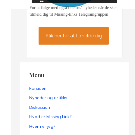
n
For at følge med også i de små nyheder når de sker,
tilmeld dig til Missing-links Telegramgruppen
Klik her for at tilmelde dig
Menu
Forsiden
Nyheder og artikler
Diskussion
Hvad er Missing Link?
Hvem er jeg?