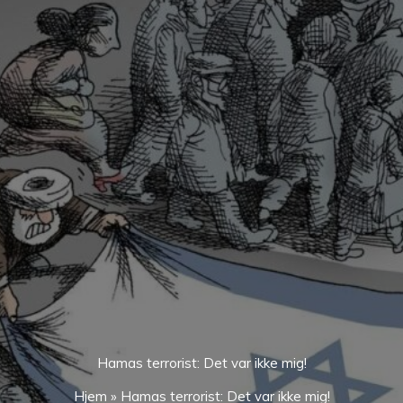
Hamas terrorist: Det var ikke mig!
Hjem
»
Hamas terrorist: Det var ikke mig!