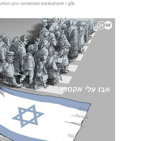
tion pro-israelske karikaturer i går.