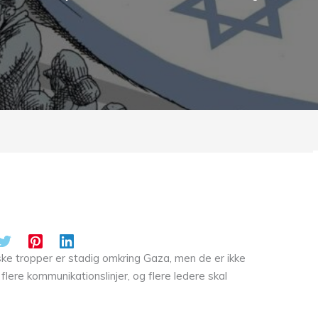
ske tropper er stadig omkring Gaza, men de er ikke
ere kommunikationslinjer, og flere ledere skal