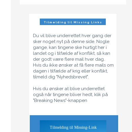
Tilmelding til Missing Links
Nyhedsbrev
Du vil blive underrettet hver gang der
sker noget nyt på denne side. Nogle
gange, kan tingene ske hurtigt her i
landet og i tilfælde af konflikt, så kan
der godt være flere mail hver dag.
Hvis du ikke ønsker at få flere mails om
dagen i tilfælde af krig eller konflikt,
tilmeld dig "Nyhedsbrevet".
Hvis du ønsker at blive underrettet
også når tingene bliver hedt, klik på
"Breaking News"-knappen
Tilmelding til Missing-Link