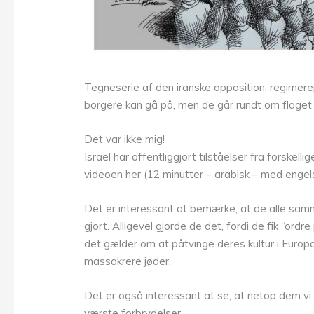
Tegneserie af den iranske opposition: regimere
borgere kan gå på, men de går rundt om flaget
Det var ikke mig!
Israel har offentliggjort tilståelser fra forsk
videoen her (12 minutter – arabisk – med engel
Det er interessant at bemærke, at de alle samm
gjort. Alligevel gjorde de det, fordi de fik “ordr
det gælder om at påtvinge deres kultur i Europ
massakrere jøder.
Det er også interessant at se, at netop dem vi 
værste forbrydelser.