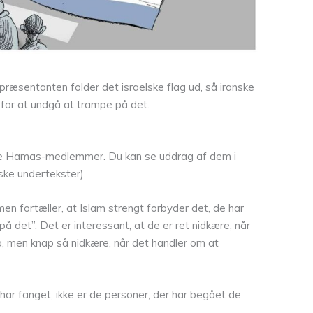
præsentanten folder det israelske flag ud, så iranske
 for at undgå at trampe på det.
ellige Hamas-medlemmer. Du kan se uddrag af dem i
ske undertekster).
en fortæller, at Islam strengt forbyder det, de har
e på det”. Det er interessant, at de er ret nidkære, når
a, men knap så nidkære, når det handler om at
har fanget, ikke er de personer, der har begået de