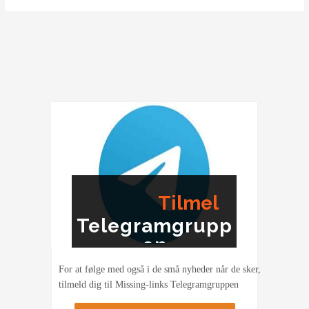
Tilmel
Telegramgrupp
ding
en
For at følge med også i de små nyheder når de sker,
tilmeld dig til Missing-links Telegramgruppen