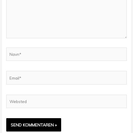
Navn*
Email*
Websted