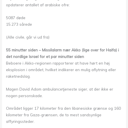
opdaterer antallet af arabiske ofre:
5087 døde
15.273 sårede
(Alle civile, går vi ud fra)
55 minutter siden – Missilalarm nær Akko (lige over for Haifa) i
det nordlige Israel for et par minutter siden
Beboere i Akko-regionen rapporterer at have hørt en høj
eksplosion i området, hvilket indikerer en mulig aflytning eller
raketnedslag.
Magen David Adom ambulancetjeneste siger, at der ikke er
nogen personskade.
Området ligger 17 kilometer fra den libanesiske grænse og 160
kilometer fra Gaza-grænsen, de to mest sandsynlige
affyringssteder.