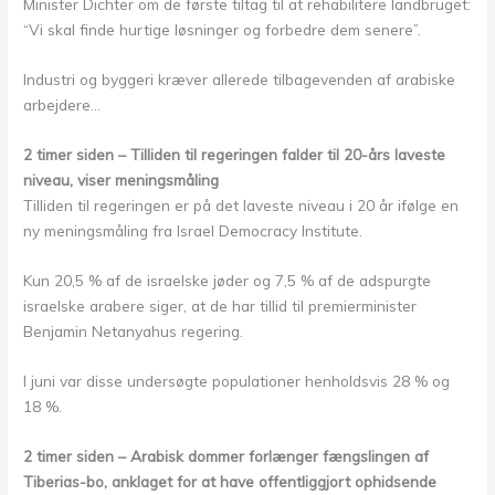
Minister Dichter om de første tiltag til at rehabilitere landbruget:
“Vi skal finde hurtige løsninger og forbedre dem senere”.
Industri og byggeri kræver allerede tilbagevenden af arabiske
arbejdere…
2 timer siden – Tilliden til regeringen falder til 20-års laveste
niveau, viser meningsmåling
Tilliden til regeringen er på det laveste niveau i 20 år ifølge en
ny meningsmåling fra Israel Democracy Institute.
Kun 20,5 % af de israelske jøder og 7,5 % af de adspurgte
israelske arabere siger, at de har tillid til premierminister
Benjamin Netanyahus regering.
I juni var disse undersøgte populationer henholdsvis 28 % og
18 %.
2 timer siden – Arabisk dommer forlænger fængslingen af
Tiberias-bo, anklaget for at have offentliggjort ophidsende