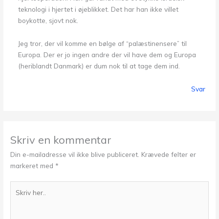
teknologi i hjertet i øjeblikket. Det har han ikke villet
boykotte, sjovt nok.
Jeg tror, der vil komme en bølge af “palæstinensere” til
Europa. Der er jo ingen andre der vil have dem og Europa
(heriblandt Danmark) er dum nok til at tage dem ind.
Svar
Skriv en kommentar
Din e-mailadresse vil ikke blive publiceret.
Krævede felter er
markeret med
*
Skriv
her..