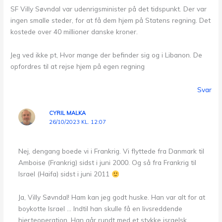
SF Villy Søvndal var udenrigsminister på det tidspunkt. Der var
ingen smalle steder, for at få dem hjem på Statens regning. Det
kostede over 40 millioner danske kroner.
Jeg ved ikke pt, Hvor mange der befinder sig og i Libanon. De
opfordres til at rejse hjem på egen regning
Svar
CYRIL MALKA
26/10/2023 KL. 12:07
Nej, dengang boede vi i Frankrig. Vi flyttede fra Danmark til
Amboise (Frankrig) sidst i juni 2000. Og så fra Frankrig til
Israel (Haifa) sidst i juni 2011
Ja, Villy Søvndal! Ham kan jeg godt huske. Han var alt for at
boykotte Israel … Indtil han skulle få en livsreddende
hjerteoperation. Han går rundt med et stykke israelsk