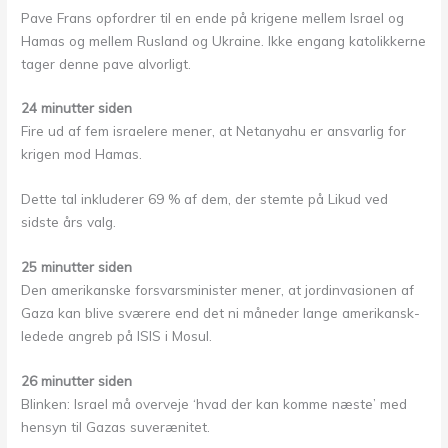
Pave Frans opfordrer til en ende på krigene mellem Israel og
Hamas og mellem Rusland og Ukraine. Ikke engang katolikkerne
tager denne pave alvorligt.
24 minutter siden
Fire ud af fem israelere mener, at Netanyahu er ansvarlig for
krigen mod Hamas.
Dette tal inkluderer 69 % af dem, der stemte på Likud ved
sidste års valg.
25 minutter siden
Den amerikanske forsvarsminister mener, at jordinvasionen af
Gaza kan blive sværere end det ni måneder lange amerikansk-
ledede angreb på ISIS i Mosul.
26 minutter siden
Blinken: Israel må overveje ‘hvad der kan komme næste’ med
hensyn til Gazas suverænitet.