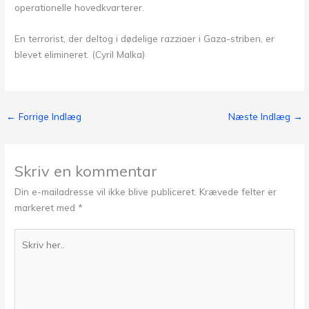
operationelle hovedkvarterer.
En terrorist, der deltog i dødelige razziaer i Gaza-striben, er
blevet elimineret. (Cyril Malka)
←
Forrige Indlæg
Næste Indlæg
→
Skriv en kommentar
Din e-mailadresse vil ikke blive publiceret.
Krævede felter er
markeret med
*
Skriv
her..