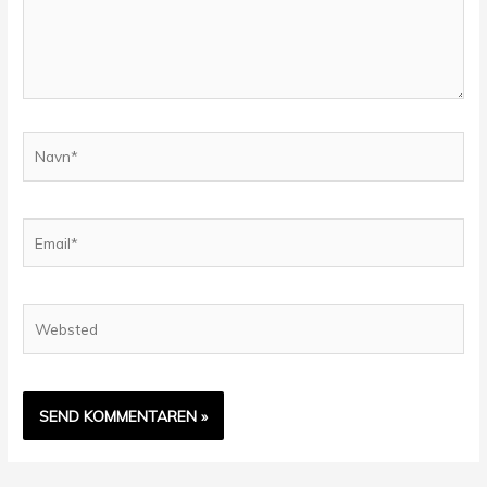
Navn*
Email*
Websted