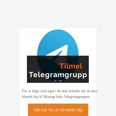
Tilmel
Telegramgrupp
ding
en
For at følge med også i de små nyheder når de sker,
tilmeld dig til Missing-links Telegramgruppen
Klik her for at tilmelde dig