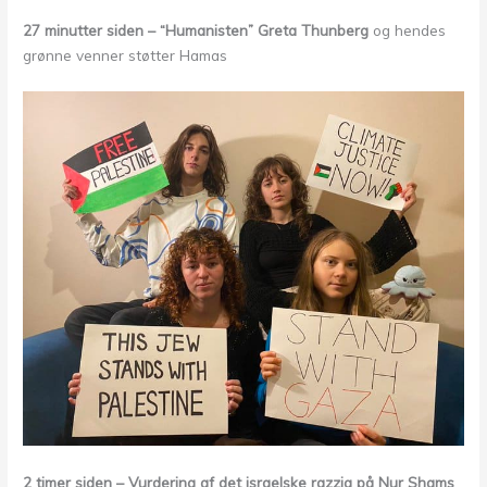
27 minutter siden – “Humanisten” Greta Thunberg
og hendes
grønne venner støtter Hamas
2 timer siden – Vurdering af det israelske razzia på Nur Shams