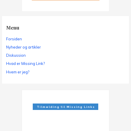
Menu
Forsiden
Nyheder og artikler
Diskussion
Hvad er Missing Link?
Hvem er jeg?
Tilmelding til Missing Links
Nyhedsbrev