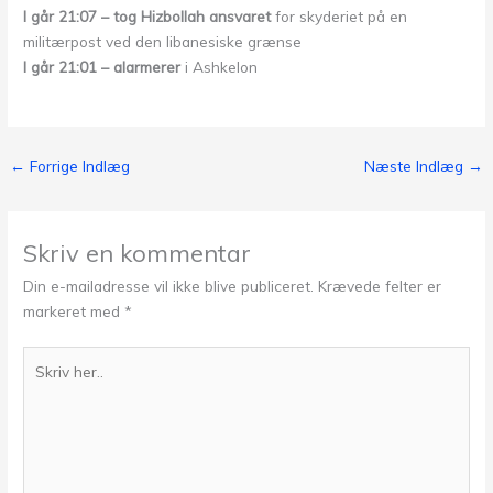
I går 21:07 – tog Hizbollah ansvaret
for skyderiet på en
militærpost ved den libanesiske grænse
I går 21:01 – alarmerer
i Ashkelon
←
Forrige Indlæg
Næste Indlæg
→
Skriv en kommentar
Din e-mailadresse vil ikke blive publiceret.
Krævede felter er
markeret med
*
Skriv
her..