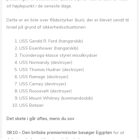
sit højdepunkt i de seneste dage.
Dette er en liste over flådestyrker (kun), der er blevet sendt til
Israel på grund af sikkerhedssituationen.
USS Gerald R. Ford (hangarskib)
USS Eisenhower (hangarskib)
Ticonderoga-klasse styret missilkrydser
USS Normandy (destroyer)
USS Thomas Hudner (destroyer)
USS Ramage (destroyer)
USS Carney (destroyer)
USS Roosevelt (destroyer)
USS Mount Whitney (kommandoskib)
USS Bataan
Det skete i går aftes, mens du sov
08:10 – Den britiske premierminister besøger Egypten
for at