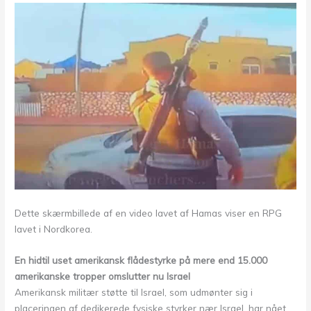
Dette skærmbillede af en video lavet af Hamas viser en RPG
lavet i Nordkorea.
En hidtil uset amerikansk flådestyrke på mere end 15.000
amerikanske tropper omslutter nu Israel
Amerikansk militær støtte til Israel, som udmønter sig i
placeringen af ​​dedikerede fysiske styrker nær Israel, har nået