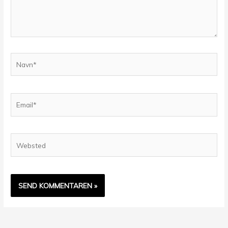
Navn*
Email*
Websted