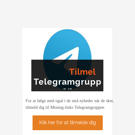
Tilmel
Telegramgrupp
ding
en
For at følge med også i de små nyheder når de sker,
tilmeld dig til Missing-links Telegramgruppen
Klik her for at tilmelde dig