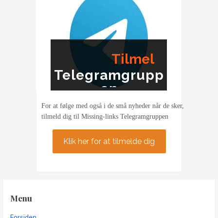
Tilmel
Telegramgrupp
ding
en
For at følge med også i de små nyheder når de sker,
tilmeld dig til Missing-links Telegramgruppen
Klik her for at tilmelde dig
Menu
Forsiden