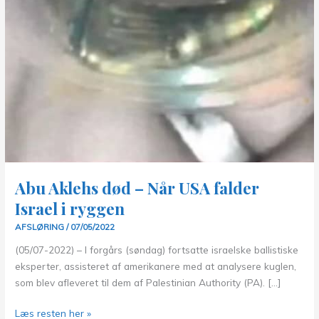
Abu Aklehs død – Når USA falder
Israel i ryggen
AFSLØRING
/
07/05/2022
(05/07-2022) – I forgårs (søndag) fortsatte israelske ballistiske
eksperter, assisteret af amerikanere med at analysere kuglen,
som blev afleveret til dem af Palestinian Authority (PA). […]
Abu
Læs resten her »