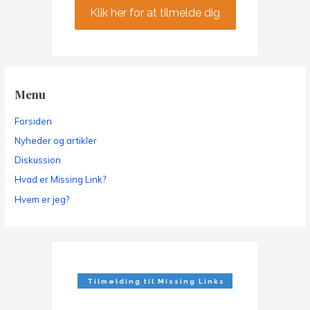
Klik her for at tilmelde dig
Menu
Forsiden
Nyheder og artikler
Diskussion
Hvad er Missing Link?
Hvem er jeg?
Tilmelding til Missing Links
Nyhedsbrev