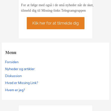
For at følge med også i de små nyheder når de sker,
tilmeld dig til Missing-links Telegramgruppen
Klik her for at tilmelde dig
Menu
Forsiden
Nyheder og artikler
Diskussion
Hvad er Missing Link?
Hvem er jeg?