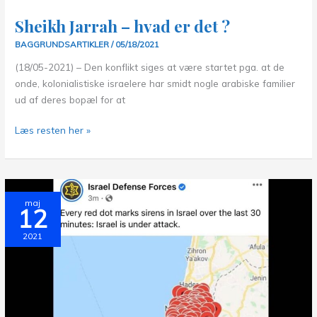
Sheikh Jarrah – hvad er det ?
BAGGRUNDSARTIKLER
/
05/18/2021
(18/05-2021) – Den konflikt siges at være startet pga. at de
onde, kolonialistiske israelere har smidt nogle arabiske familier
ud af deres bopæl for at
Sheikh
Læs resten her »
Jarrah
–
hvad
er
maj
12
det
?
2021