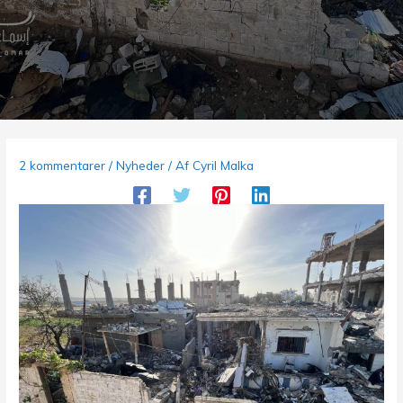
2 kommentarer
/
Nyheder
/ Af
Cyril Malka