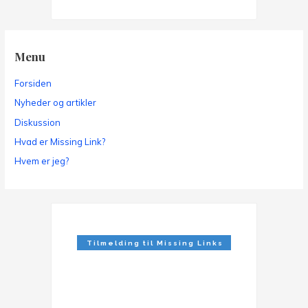
Menu
Forsiden
Nyheder og artikler
Diskussion
Hvad er Missing Link?
Hvem er jeg?
Tilmelding til Missing Links
Nyhedsbrev