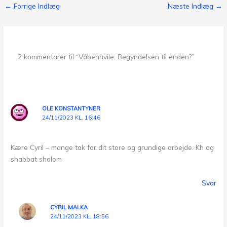
←
Forrige Indlæg
Næste Indlæg
→
2 kommentarer til “Våbenhvile: Begyndelsen til enden?”
OLE KONSTANTYNER
24/11/2023 KL. 16:46
Kære Cyril – mange tak for dit store og grundige arbejde. Kh og
shabbat shalom
Svar
CYRIL MALKA
24/11/2023 KL. 18:56