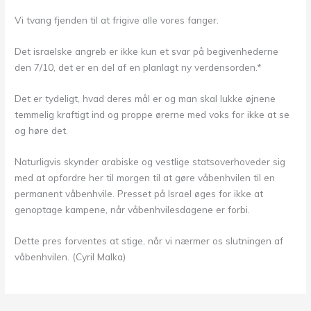
Vi tvang fjenden til at frigive alle vores fanger.
Det israelske angreb er ikke kun et svar på begivenhederne
den 7/10, det er en del af en planlagt ny verdensorden.*
Det er tydeligt, hvad deres mål er og man skal lukke øjnene
temmelig kraftigt ind og proppe ørerne med voks for ikke at se
og høre det.
Naturligvis skynder arabiske og vestlige statsoverhoveder sig
med at opfordre her til morgen til at gøre våbenhvilen til en
permanent våbenhvile. Presset på Israel øges for ikke at
genoptage kampene, når våbenhvilesdagene er forbi.
Dette pres forventes at stige, når vi nærmer os slutningen af
våbenhvilen. (Cyril Malka)