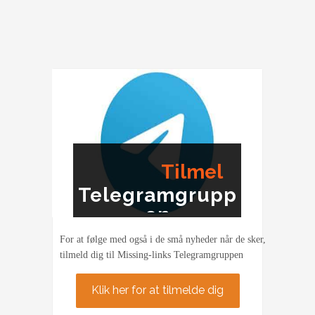
Tilmel
Telegramgrupp
ding
en
For at følge med også i de små nyheder når de sker,
tilmeld dig til Missing-links Telegramgruppen
Klik her for at tilmelde dig