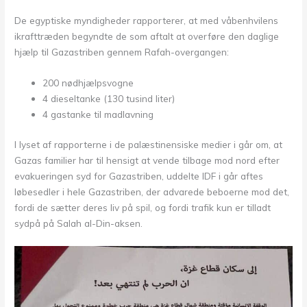
De egyptiske myndigheder rapporterer, at med våbenhvilens
ikrafttræden begyndte de som aftalt at overføre den daglige
hjælp til Gazastriben gennem Rafah-overgangen:
200 nødhjælpsvogne
4 dieseltanke (130 tusind liter)
4 gastanke til madlavning
I lyset af rapporterne i de palæstinensiske medier i går om, at
Gazas familier har til hensigt at vende tilbage mod nord efter
evakueringen syd for Gazastriben, uddelte IDF i går aftes
løbesedler i hele Gazastriben, der advarede beboerne mod det,
fordi de sætter deres liv på spil, og fordi trafik kun er tilladt
sydpå på Salah al-Din-aksen.