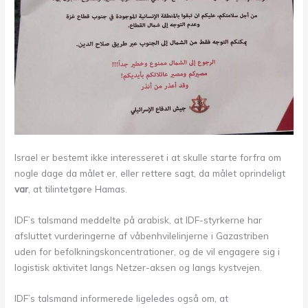
Israel er bestemt ikke interesseret i at skulle starte forfra om
nogle dage da målet er, eller rettere sagt, da målet oprindeligt
var
, at tilintetgøre Hamas.
IDF’s talsmand meddelte på arabisk, at IDF-styrkerne har
afsluttet vurderingerne af våbenhvilelinjerne i Gazastriben
uden for befolkningskoncentrationer, og de vil engagere sig i
logistisk aktivitet langs Netzer-aksen og langs kystvejen.
IDF’s talsmand informerede ligeledes også om, at