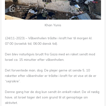
Khan Yunis
(24/11-2023) – Våbenhvilen trådte i kraft her til morgen kl.
07:00 (israelsk tid, 06:00 dansk tid).
Den blev naturligvis brudt fra Gaza med en raket sendt mod
Israel ca. 15 minutter efter våbenhvilen.
Det forventede man, dog. De plejer gerne at sende 5, 10
raketter efter våbenhviler er trådte i kraft for at vise at de er
“sejrsikre”.
Denne gang har de dog kun sendt én enkelt raket. De vil nødig
have, at Israel tager det som grund til at genoptage sin
aktivitet.