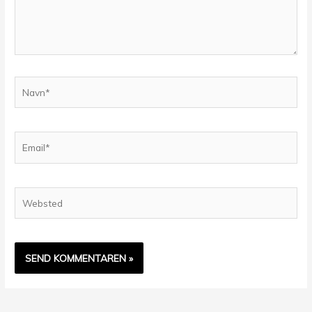
Navn*
Email*
Websted