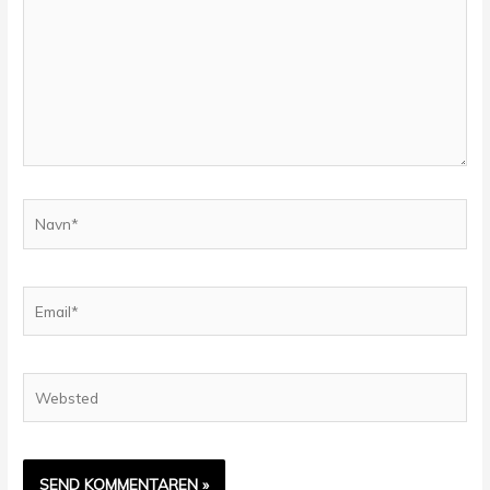
Navn*
Email*
Websted