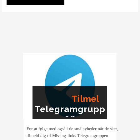
Tilmel
Telegramgrupp
ding
en
For at følge med også i de små nyheder når de sker,
tilmeld dig til Missing-links Telegramgruppen