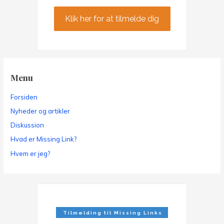
Klik her for at tilmelde dig
Menu
Forsiden
Nyheder og artikler
Diskussion
Hvad er Missing Link?
Hvem er jeg?
Tilmelding til Missing Links
Nyhedsbrev