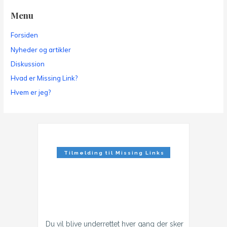
Menu
Forsiden
Nyheder og artikler
Diskussion
Hvad er Missing Link?
Hvem er jeg?
Tilmelding til Missing Links
Nyhedsbrev
Du vil blive underrettet hver gang der sker