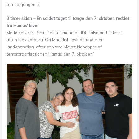
trin ad gangen. »
3 timer siden – En soldat taget til fange den 7. oktober, reddet
fra Hamas’ kløer
Meddelelse fra Shin Bet-talsmand og IDF-talsmand: “Her til
aften blev korporal Ori Magidish løsladt, under en
landoperation, efter at være blevet kidnappet af
terrororganisationen Hamas den 7. oktober.”