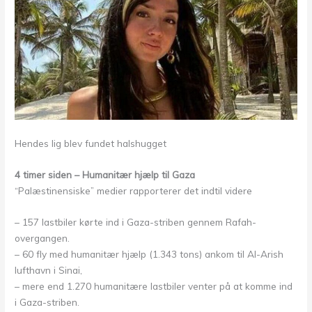
Hendes lig blev fundet halshugget
4 timer siden – Humanitær hjælp til Gaza
“Palæstinensiske” medier rapporterer det indtil videre
– 157 lastbiler kørte ind i Gaza-striben gennem Rafah-
overgangen.
– 60 fly med humanitær hjælp (1.343 tons) ankom til Al-Arish
lufthavn i Sinai,
– mere end 1.270 humanitære lastbiler venter på at komme ind
i Gaza-striben.