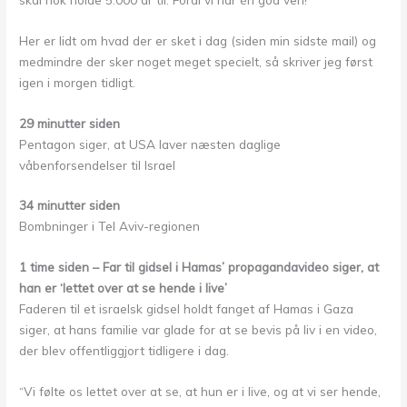
Her er lidt om hvad der er sket i dag (siden min sidste mail) og
medmindre der sker noget meget specielt, så skriver jeg først
igen i morgen tidligt.
29 minutter siden
Pentagon siger, at USA laver næsten daglige
våbenforsendelser til Israel
34 minutter siden
Bombninger i Tel Aviv-regionen
1 time siden – Far til gidsel i Hamas’ propagandavideo siger, at
han er ‘lettet over at se hende i live’
Faderen til et israelsk gidsel holdt fanget af Hamas i Gaza
siger, at hans familie var glade for at se bevis på liv i en video,
der blev offentliggjort tidligere i dag.
“Vi følte os lettet over at se, at hun er i live, og at vi ser hende,