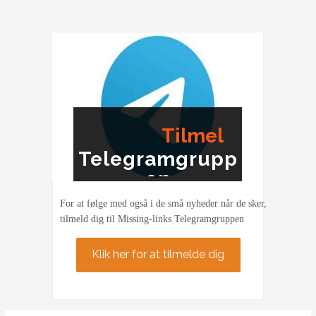
Tilmel
Telegramgrupp
ding
en
For at følge med også i de små nyheder når de sker,
tilmeld dig til Missing-links Telegramgruppen
Klik her for at tilmelde dig