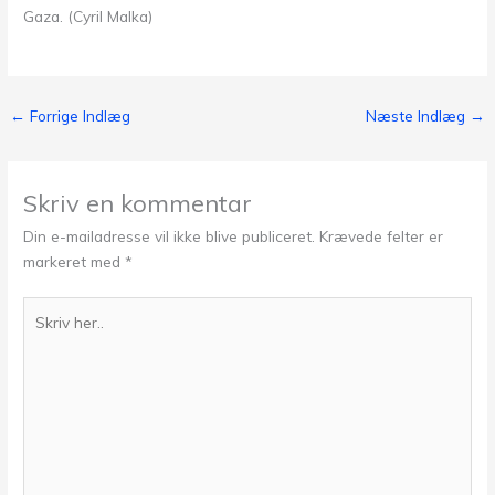
Gaza. (Cyril Malka)
←
Forrige Indlæg
Næste Indlæg
→
Skriv en kommentar
Din e-mailadresse vil ikke blive publiceret.
Krævede felter er
markeret med
*
Skriv
her..