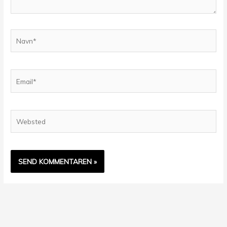
Navn*
Email*
Websted