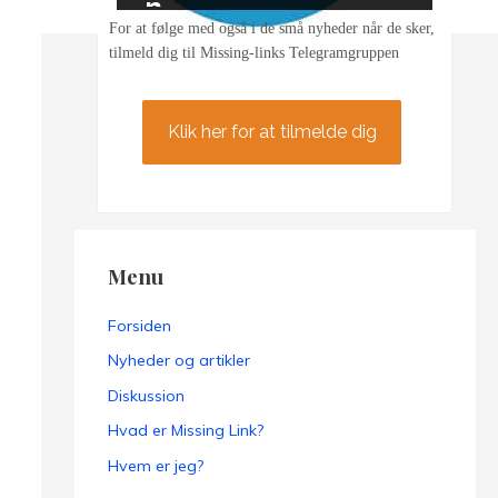
n
For at følge med også i de små nyheder når de sker,
tilmeld dig til Missing-links Telegramgruppen
Klik her for at tilmelde dig
Menu
Forsiden
Nyheder og artikler
Diskussion
Hvad er Missing Link?
Hvem er jeg?