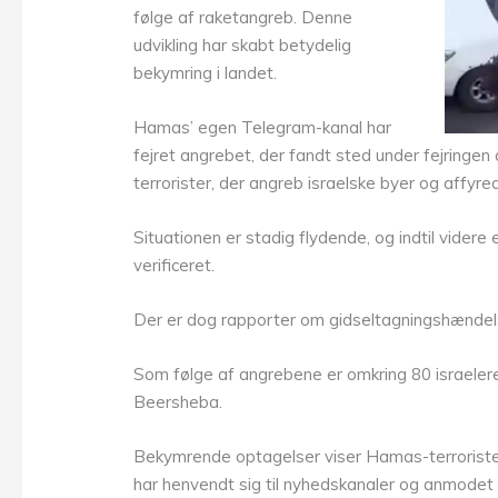
følge af raketangreb. Denne
udvikling har skabt betydelig
bekymring i landet.
Hamas’ egen Telegram-kanal har
fejret angrebet, der fandt sted under fejringen
terrorister, der angreb israelske byer og affy
Situationen er stadig flydende, og indtil vider
verificeret.
Der er dog rapporter om gidseltagningshændels
Som følge af angrebene er omkring 80 israelere
Beersheba.
Bekymrende optagelser viser Hamas-terrorister,
har henvendt sig til nyhedskanaler og anmodet 