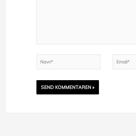
Navn*
Email*