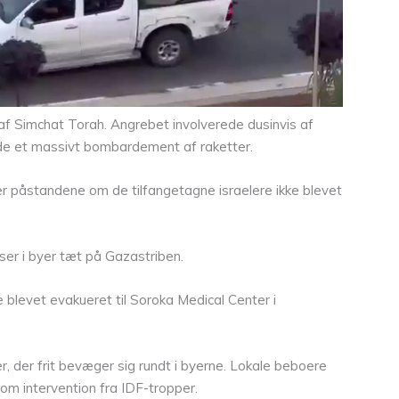
 af Simchat Torah. Angrebet involverede dusinvis af
rede et massivt bombardement af raketter.
e er påstandene om de tilfangetagne israelere ikke blevet
er i byer tæt på Gazastriben.
 blevet evakueret til Soroka Medical Center i
 der frit bevæger sig rundt i byerne. Lokale beboere
om intervention fra IDF-tropper.