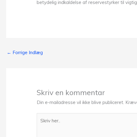
betydelig indkaldelse af reservestyrker til vigti
←
Forrige Indlæg
Skriv en kommentar
Din e-mailadresse vil ikke blive publiceret.
Kræv
Skriv
her..