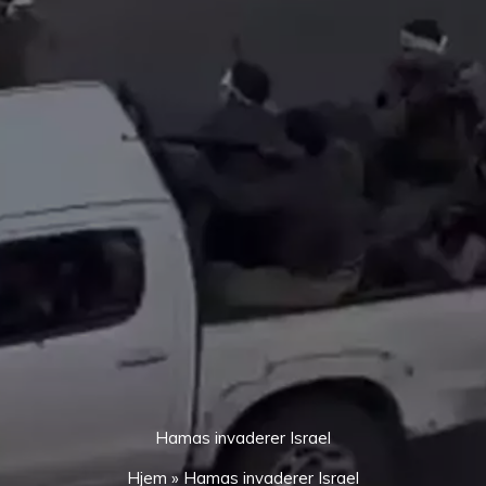
Hamas invaderer Israel
Hjem
»
Hamas invaderer Israel