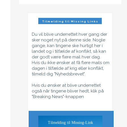
Tilmelding til Missing Links
Nyhedsbrev
Du vil blive underrettet hver gang der
sker noget nyt på denne side. Nogle
gange, kan tingene ske hurtigt her i
landet og i tilfælde af konflikt, så kan
der godt være flere mail hver dag.
Hvis du ikke ønsker at få flere mails om
dagen i tilfælde af krig eller konflikt,
tilmeld dig "Nyhedsbrevet".
Hvis du ønsker at blive underrettet
også når tingene bliver hedt, klik på
"Breaking News"-knappen
Tilmelding til Missing-Link