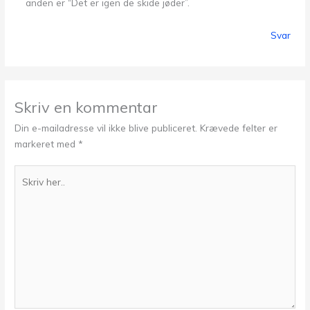
anden er “Det er igen de skide jøder”.
Svar
Skriv en kommentar
Din e-mailadresse vil ikke blive publiceret.
Krævede felter er
markeret med
*
Skriv
her..