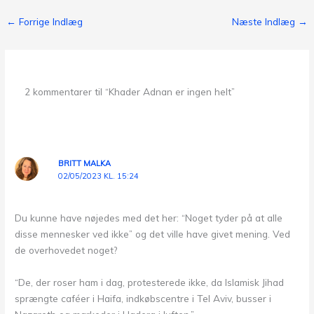
←
Forrige Indlæg
Næste Indlæg
→
2 kommentarer til “Khader Adnan er ingen helt”
BRITT MALKA
02/05/2023 KL. 15:24
Du kunne have nøjedes med det her: “Noget tyder på at alle
disse mennesker ved ikke” og det ville have givet mening. Ved
de overhovedet noget?
“De, der roser ham i dag, protesterede ikke, da Islamisk Jihad
sprængte caféer i Haifa, indkøbscentre i Tel Aviv, busser i