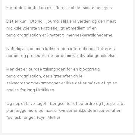
For at det første kan eksistere, skal det sidste besejres.
Det er kun i Utopia, i journalistikkens verden og den mest
radikale yderste venstrefløj, at et medlem af en
terrororganisation er knyttet til menneskerettighederne.
Naturligvis kan man kritisere den internationale folkerets
normer og procedurerne for administrativ tilbageholdelse.
Men det er at rose talsmanden for en blodtørstig
terrororganisation, der sigter efter civile i
selvmordsbombekampagner er ikke det er måske at gå en
anelse for lang i kritikken.
Og nej, at blive taget i fængsel for at opfordre og hjælpe til at
planlægge mord på mænd, kvinder er ikke definitionen af en
“politisk fange”. (Cyril Malka)