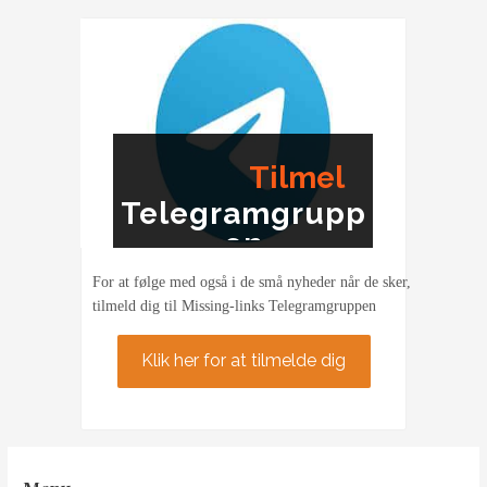
Tilmel
Telegramgrupp
ding
en
For at følge med også i de små nyheder når de sker,
tilmeld dig til Missing-links Telegramgruppen
Klik her for at tilmelde dig