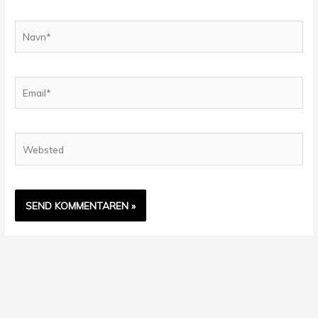
Navn*
Email*
Websted