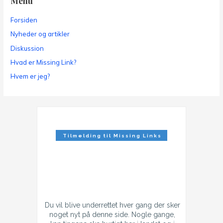
Menu
Forsiden
Nyheder og artikler
Diskussion
Hvad er Missing Link?
Hvem er jeg?
Tilmelding til Missing Links
Nyhedsbrev
Du vil blive underrettet hver gang der sker
noget nyt på denne side. Nogle gange,