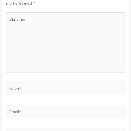
markeret med
*
Skriv
her..
Navn*
Email*