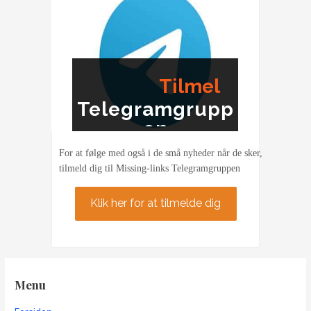
Tilmel
Telegramgrupp
ding
en
For at følge med også i de små nyheder når de sker,
tilmeld dig til Missing-links Telegramgruppen
Klik her for at tilmelde dig
Menu