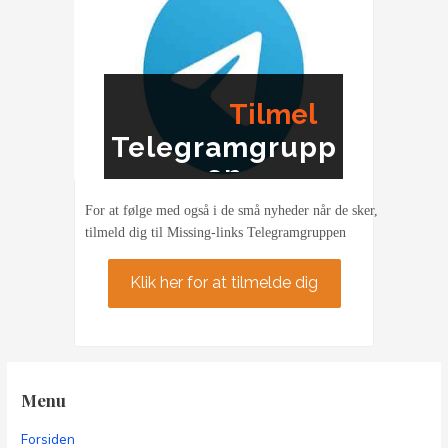
Tilmel
Telegramgrupp
ding
en
For at følge med også i de små nyheder når de sker,
tilmeld dig til Missing-links Telegramgruppen
Klik her for at tilmelde dig
Menu
Forsiden