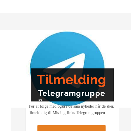
Tilmelding
Telegramgruppe
n
For at følge med også i de små nyheder når de sker,
tilmeld dig til Missing-links Telegramgruppen