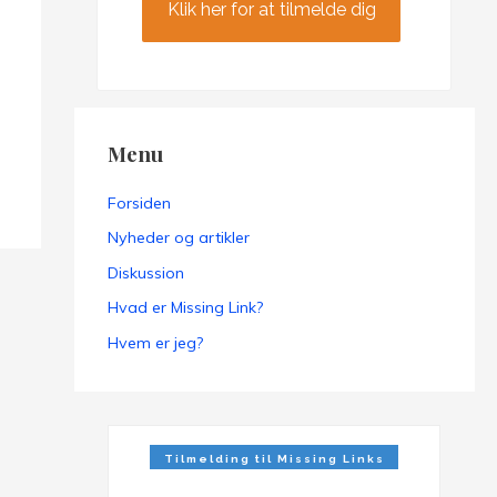
Klik her for at tilmelde dig
Menu
Forsiden
Nyheder og artikler
Diskussion
Hvad er Missing Link?
Hvem er jeg?
Tilmelding til Missing Links
Nyhedsbrev