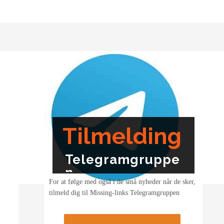
Tilmelding
Telegramgruppe
n
For at følge med også i de små nyheder når de sker,
tilmeld dig til Missing-links Telegramgruppen