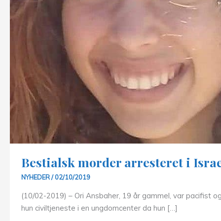
Bestialsk morder arresteret i Israe
NYHEDER
/
02/10/2019
(10/02-2019) – Ori Ansbaher, 19 år gammel, var pacifist o
hun civiltjeneste i en ungdomcenter da hun […]