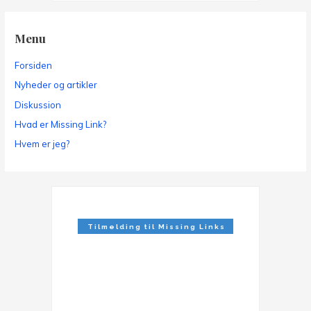
Menu
Forsiden
Nyheder og artikler
Diskussion
Hvad er Missing Link?
Hvem er jeg?
Tilmelding til Missing Links
Nyhedsbrev