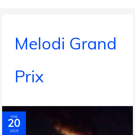
Gå
til
indholdet
Melodi Grand
Prix
maj
20
2019