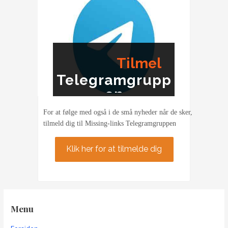
Tilmel
Telegramgrupp
ding
en
For at følge med også i de små nyheder når de sker,
tilmeld dig til Missing-links Telegramgruppen
Klik her for at tilmelde dig
Menu