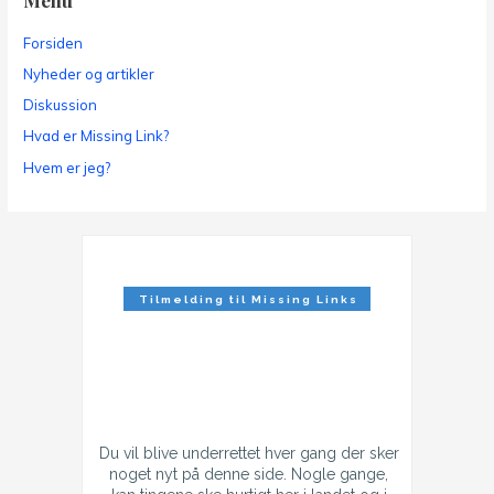
Forsiden
Nyheder og artikler
Diskussion
Hvad er Missing Link?
Hvem er jeg?
Tilmelding til Missing Links
Nyhedsbrev
Du vil blive underrettet hver gang der sker
noget nyt på denne side. Nogle gange,