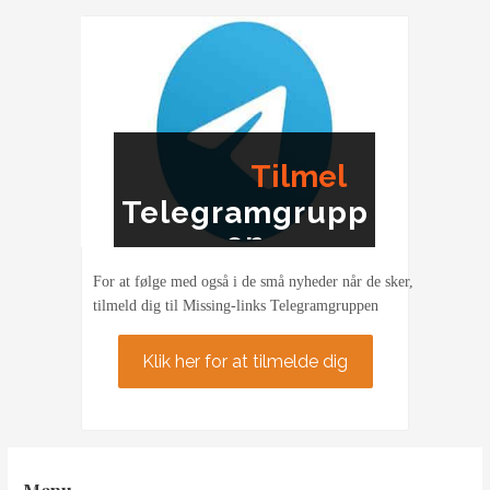
Tilmel
Telegramgrupp
ding
en
For at følge med også i de små nyheder når de sker,
tilmeld dig til Missing-links Telegramgruppen
Klik her for at tilmelde dig
Menu