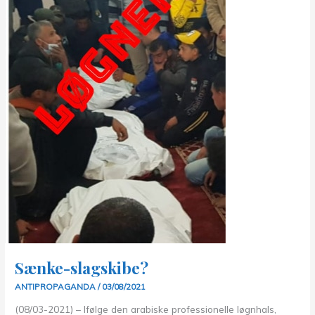
Sænke-slagskibe?
ANTIPROPAGANDA
/
03/08/2021
(08/03-2021) – Ifølge den arabiske professionelle løgnhals,