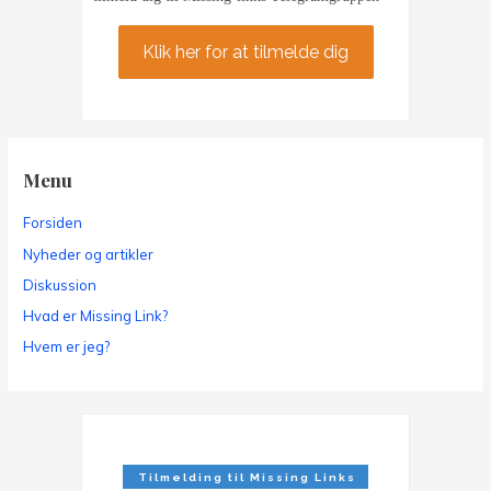
Klik her for at tilmelde dig
Menu
Forsiden
Nyheder og artikler
Diskussion
Hvad er Missing Link?
Hvem er jeg?
Tilmelding til Missing Links