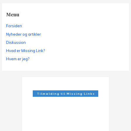
Menu
Forsiden
Nyheder og artikler
Diskussion
Hvad er Missing Link?
Hvem er jeg?
Tilmelding til Missing Links
Nyhedsbrev