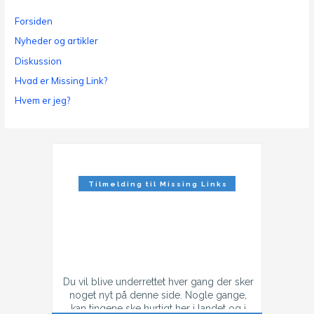
Forsiden
Nyheder og artikler
Diskussion
Hvad er Missing Link?
Hvem er jeg?
Tilmelding til Missing Links
Nyhedsbrev
Du vil blive underrettet hver gang der sker
noget nyt på denne side. Nogle gange,
kan tingene ske hurtigt her i landet og i