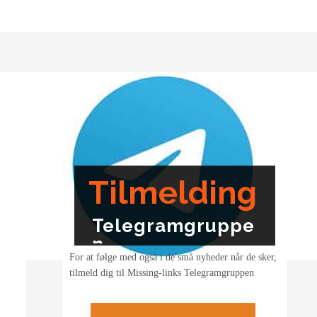
Tilmelding
Telegramgruppe
n
For at følge med også i de små nyheder når de sker,
tilmeld dig til Missing-links Telegramgruppen