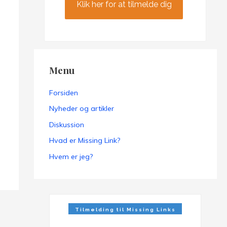
Klik her for at tilmelde dig
Menu
Forsiden
Nyheder og artikler
Diskussion
Hvad er Missing Link?
Hvem er jeg?
Tilmelding til Missing Links
Nyhedsbrev